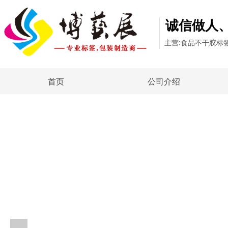
诚信做人
主营:食品不干胶标
首页
公司介绍