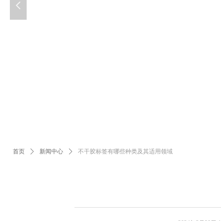
넳
首页
ꄲ
新闻中心
ꄲ
不干胶标签有哪些种类及其适用领域