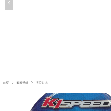
넳
首页
ꄲ
滴胶贴纸
ꄲ
滴胶贴纸