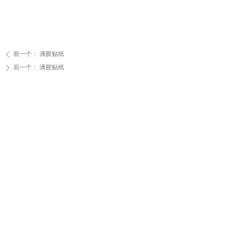
前一个：
滴胶贴纸
ꄴ
后一个：
滴胶贴纸
ꄲ