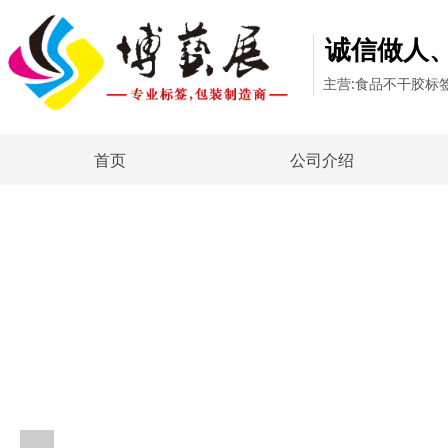
诚信做人
主营:食品不干胶标
首页
公司介绍