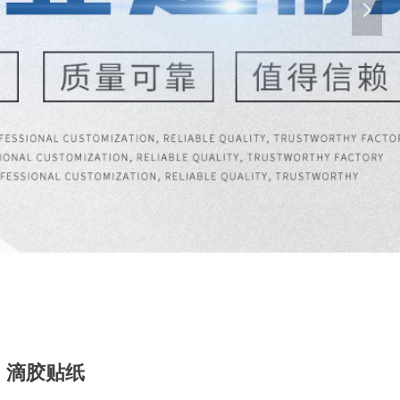
넲
滴胶贴纸