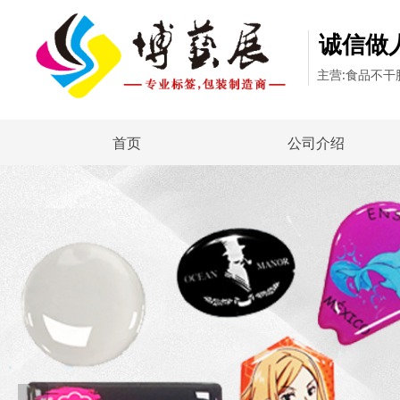
诚信做
主营:食品不
首页
公司介绍