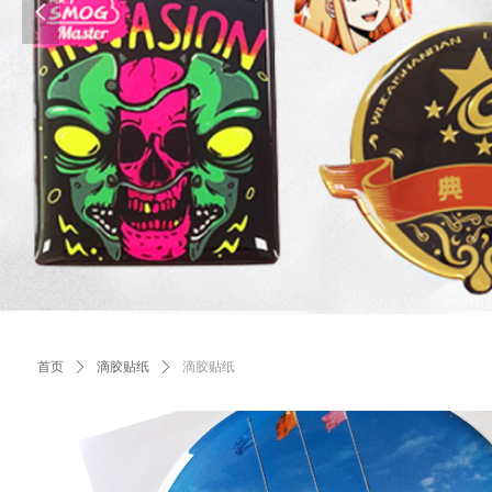
넳
首页
ꄲ
滴胶贴纸
ꄲ
滴胶贴纸