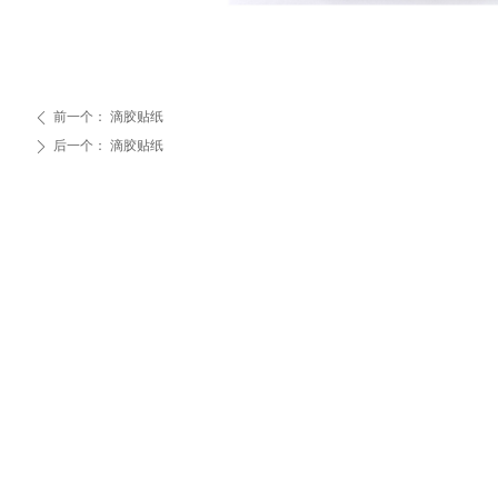
前一个：
滴胶贴纸
ꄴ
后一个：
滴胶贴纸
ꄲ