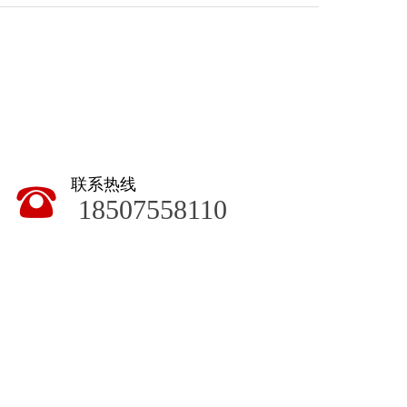
联系热线
뀰
18507558110