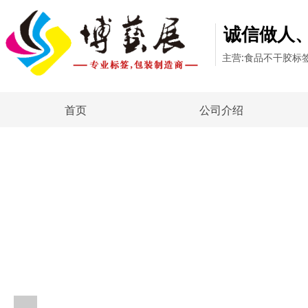
诚信做人
主营:食品不干胶标
首页
公司介绍