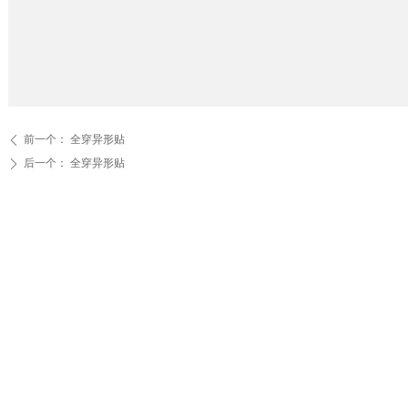
前一个：
全穿异形贴
ꄴ
后一个：
全穿异形贴
ꄲ