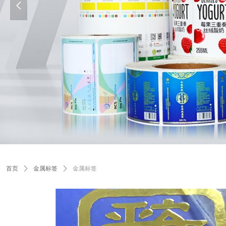
넳
首页
ꄲ
金属标签
ꄲ
金属标签