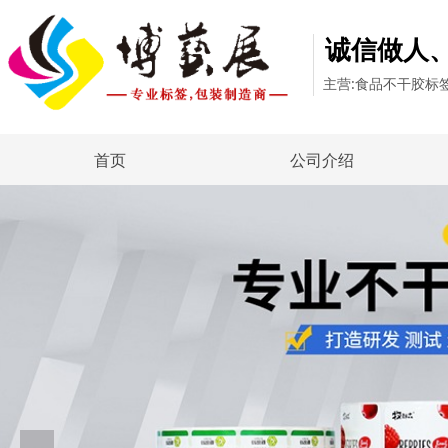
诚信做人
主营:食品不干胶标
首页
公司介绍