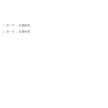
前一个：
金属标签
ꄴ
后一个：
金属标签
ꄲ