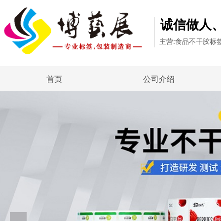
诚信做人
主营:食品不干胶标
首页
公司介绍