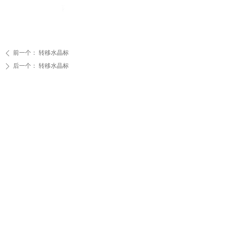
前一个：
转移水晶标
ꄴ
后一个：
转移水晶标
ꄲ