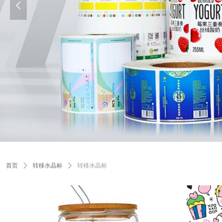
넳
首页
ꄲ
转移水晶标
ꄲ
转移水晶标