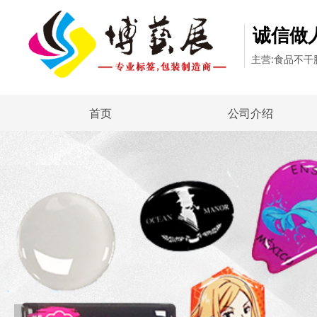
诚信做
主营:食品不
首页
公司介绍