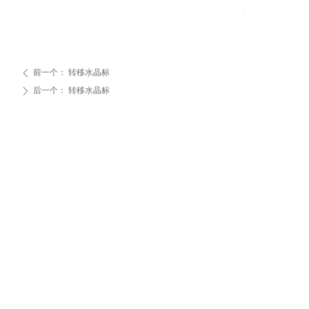
前一个：
转移水晶标
ꄴ
后一个：
转移水晶标
ꄲ