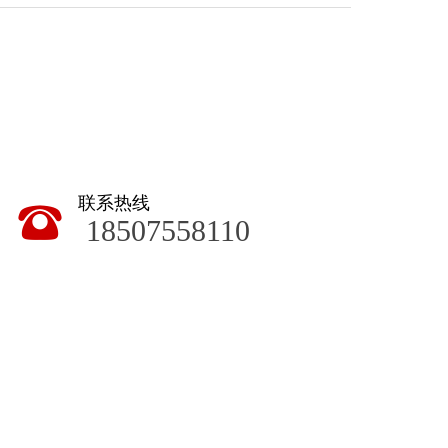
联系热线
뀰
18507558110