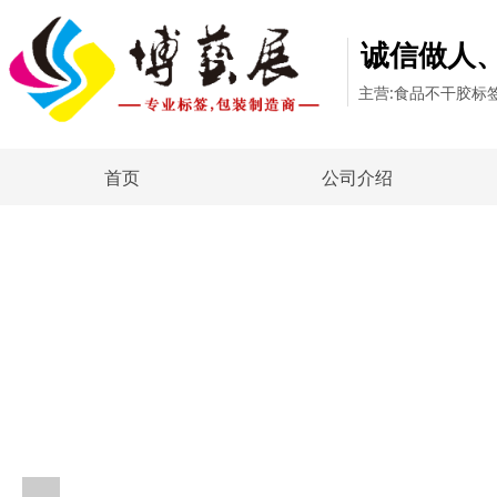
诚信做人
主营:食品不干胶标
首页
公司介绍