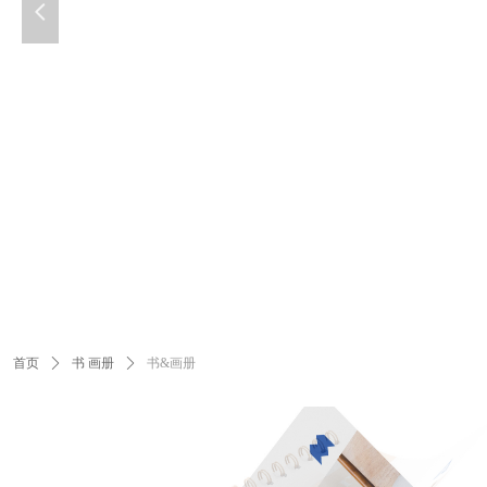
넳
首页
ꄲ
书 画册
ꄲ
书&画册