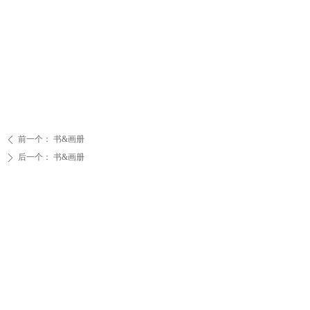
前一个：
书&画册
ꄴ
后一个：
书&画册
ꄲ