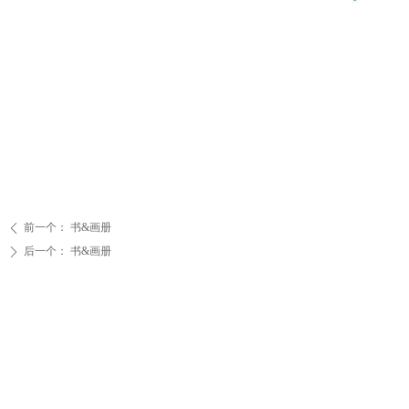
前一个：
书&画册
ꄴ
后一个：
书&画册
ꄲ