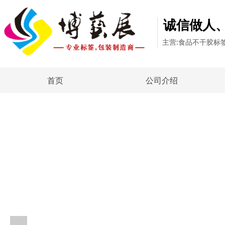
诚信做人
主营:食品不干胶标
首页
公司介绍