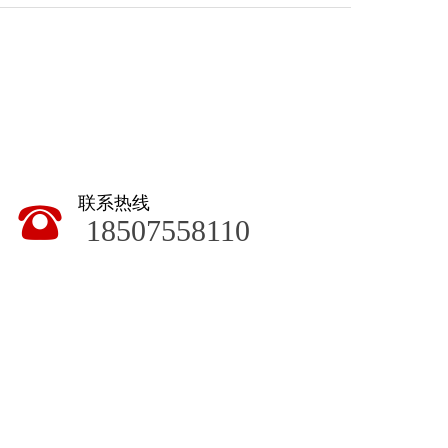
联系热线
뀰
18507558110