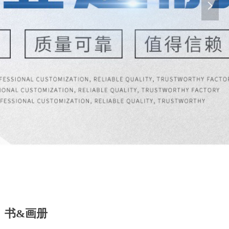
넲
书&画册