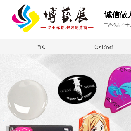
诚信做
主营:食品不
首页
公司介绍